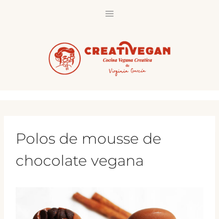
Saltar
al
contenido
Polos de mousse de
chocolate vegana