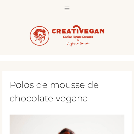
Saltar
al
contenido
Polos de mousse de
chocolate vegana