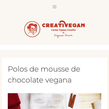
Saltar
al
contenido
Polos de mousse de
chocolate vegana