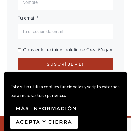
Tu email *
Consiento recibir el boletín de CreatiVegan.
SUSCRÍBEME!
Este sitio utiliza cookies funcionales y scripts externos
para mejorar tu experiencia.
MÁS INFORMACIÓN
ACEPTA Y CIERRA
© 2026 CREATIVEGAN.NET