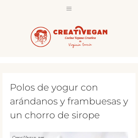
Saltar
al
contenido
Polos de yogur con
arándanos y frambuesas y
un chorro de sirope