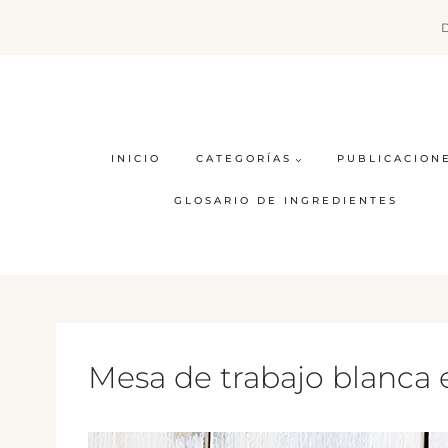
Saltar
al
contenido
INICIO
CATEGORÍAS
PUBLICACION
GLOSARIO DE INGREDIENTES
Mesa de trabajo blanca 