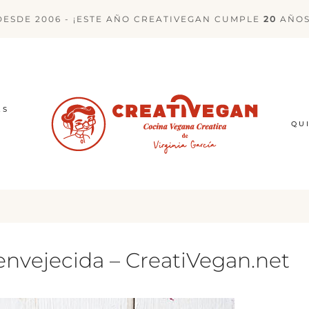
DESDE 2006 - ¡ESTE AÑO CREATIVEGAN CUMPLE
20
AÑOS
ES
QU
envejecida – CreatiVegan.net