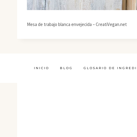
Mesa de trabajo blanca envejecida – CreatiVegan.net
INICIO
BLOG
GLOSARIO DE INGRED