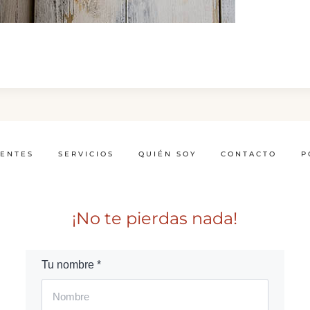
IENTES
SERVICIOS
QUIÉN SOY
CONTACTO
P
¡No te pierdas nada!
Tu nombre *