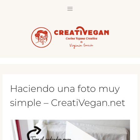
Saltar
al
contenido
Haciendo una foto muy
simple – CreatiVegan.net