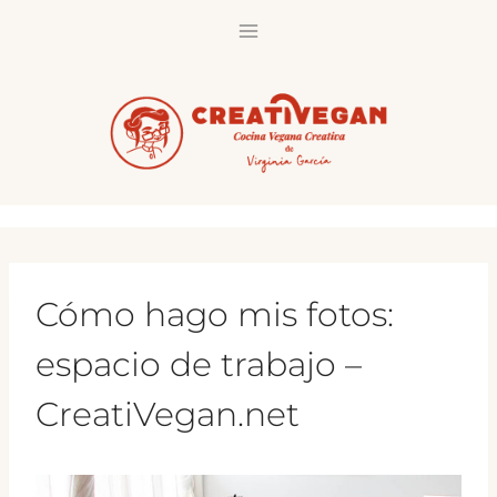
Saltar
al
contenido
Cómo hago mis fotos:
espacio de trabajo –
CreatiVegan.net