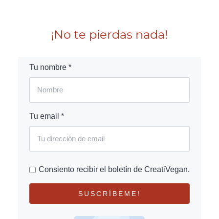
¡No te pierdas nada!
Tu nombre *
Tu email *
Consiento recibir el boletín de CreatiVegan.
SUSCRÍBEME!