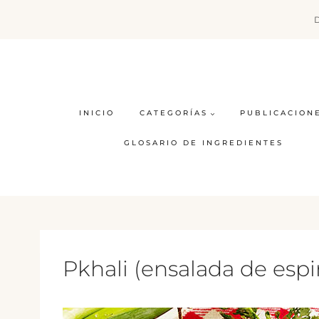
Saltar
al
contenido
INICIO
CATEGORÍAS
PUBLICACION
GLOSARIO DE INGREDIENTES
Pkhali (ensalada de esp