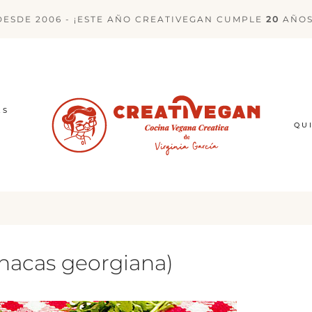
DESDE 2006 - ¡ESTE AÑO CREATIVEGAN CUMPLE
20
AÑOS
ES
QU
inacas georgiana)