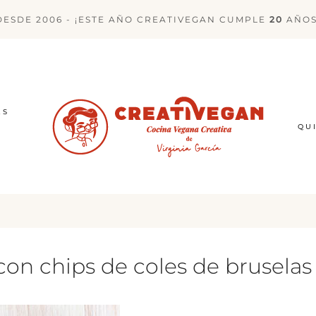
DESDE 2006 - ¡ESTE AÑO CREATIVEGAN CUMPLE
20
AÑOS
ES
QU
con chips de coles de bruselas