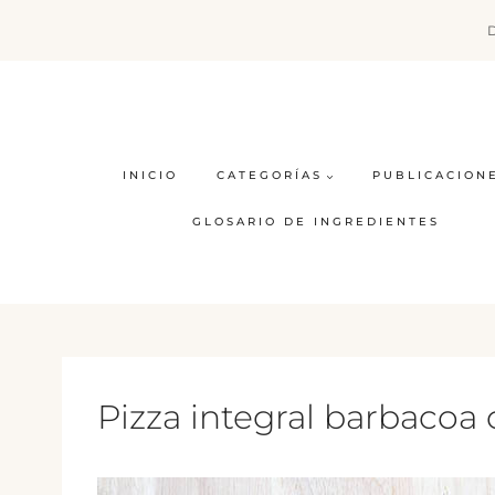
Saltar
al
contenido
INICIO
CATEGORÍAS
PUBLICACION
GLOSARIO DE INGREDIENTES
Pizza integral barbacoa 