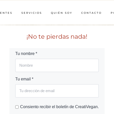
IENTES
SERVICIOS
QUIÉN SOY
CONTACTO
P
¡No te pierdas nada!
Tu nombre *
Tu email *
Consiento recibir el boletín de CreatiVegan.