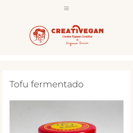
Saltar
al
contenido
Tofu fermentado