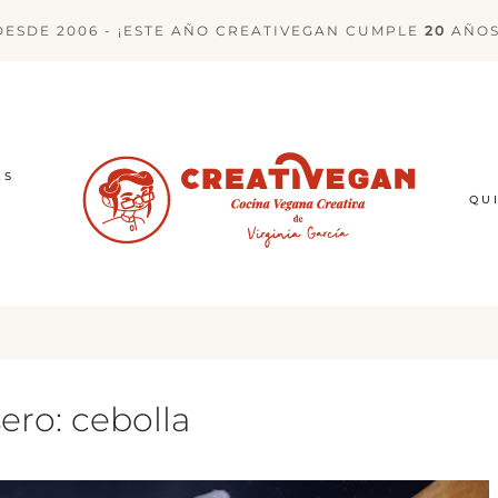
DESDE 2006 - ¡ESTE AÑO CREATIVEGAN CUMPLE
20
AÑOS
ES
QU
ero: cebolla