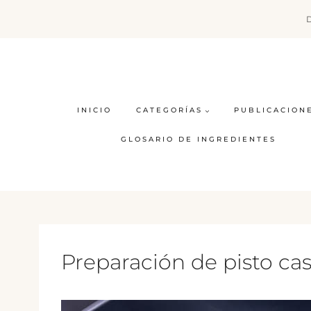
Saltar
al
contenido
INICIO
CATEGORÍAS
PUBLICACION
GLOSARIO DE INGREDIENTES
Preparación de pisto cas