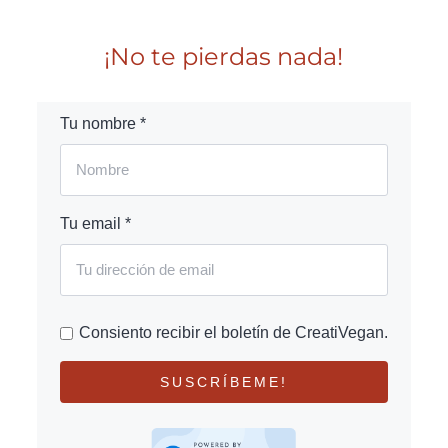
¡No te pierdas nada!
Tu nombre *
Tu email *
Consiento recibir el boletín de CreatiVegan.
SUSCRÍBEME!