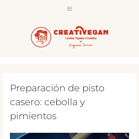
Saltar
al
contenido
Preparación de pisto
casero: cebolla y
pimientos