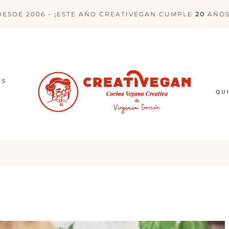
DESDE 2006 - ¡ESTE AÑO CREATIVEGAN CUMPLE
20
AÑOS
ES
QU