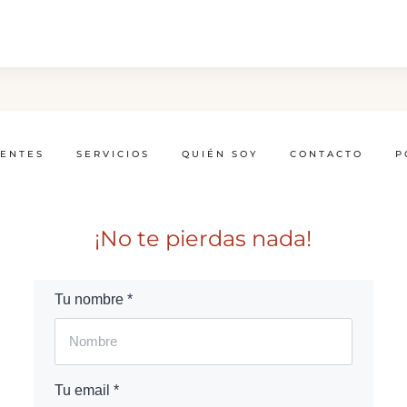
IENTES
SERVICIOS
QUIÉN SOY
CONTACTO
P
¡No te pierdas nada!
Tu nombre *
Tu email *