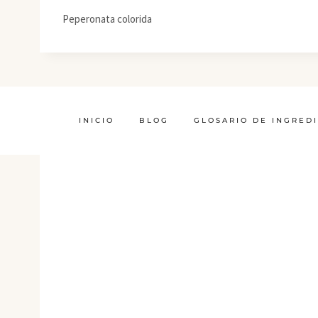
Peperonata colorida
INICIO
BLOG
GLOSARIO DE INGRED