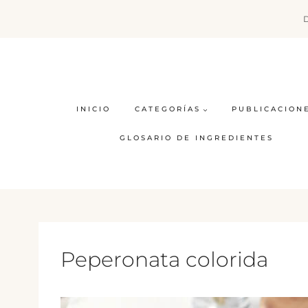
Saltar
al
contenido
INICIO
CATEGORÍAS
PUBLICACION
GLOSARIO DE INGREDIENTES
Peperonata colorida