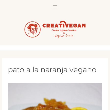
Saltar
al
contenido
pato a la naranja vegano