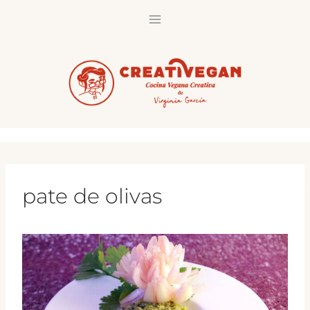
Saltar
al
contenido
pate de olivas