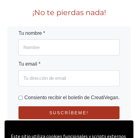
¡No te pierdas nada!
Tu nombre *
Tu email *
Consiento recibir el boletín de CreatiVegan.
SUSCRÍBEME!
Este sitio utiliza cookies funcionales y scripts externos