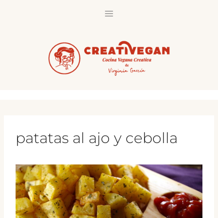
Saltar
al
contenido
patatas al ajo y cebolla