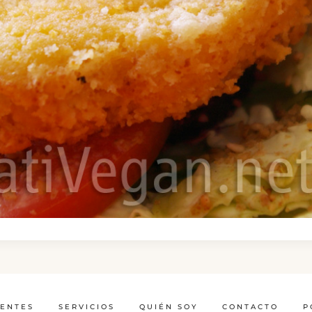
IENTES
SERVICIOS
QUIÉN SOY
CONTACTO
P