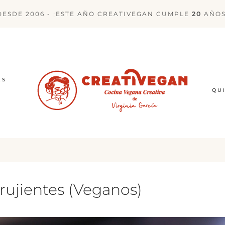
DESDE 2006 - ¡ESTE AÑO CREATIVEGAN CUMPLE
20
AÑOS
ES
QU
rujientes (Veganos)