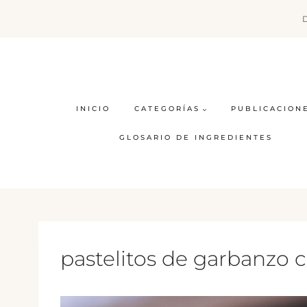
Saltar
al
contenido
INICIO
CATEGORÍAS
PUBLICACION
GLOSARIO DE INGREDIENTES
pastelitos de garbanzo c