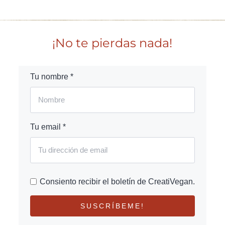
¡No te pierdas nada!
Tu nombre *
Tu email *
Consiento recibir el boletín de CreatiVegan.
SUSCRÍBEME!