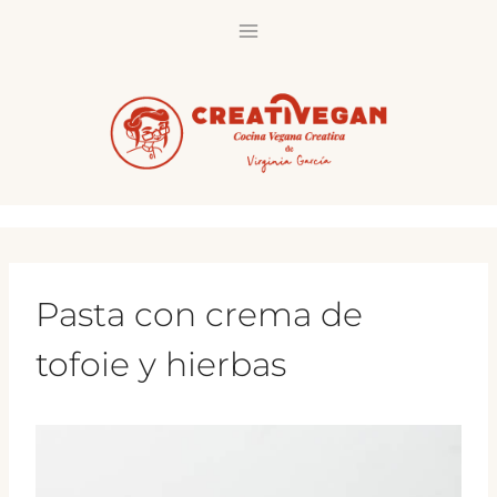
Saltar
al
contenido
Pasta con crema de
tofoie y hierbas