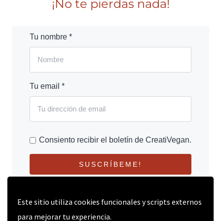
¡No te pierdas nada!
Tu nombre *
Tu email *
Consiento recibir el boletín de CreatiVegan.
SUSCRÍBEME!
Este sitio utiliza cookies funcionales y scripts externos
para mejorar tu experiencia.