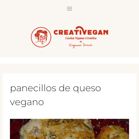
Saltar
al
contenido
panecillos de queso
vegano