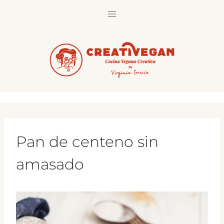
Saltar
al
contenido
Pan de centeno sin
amasado