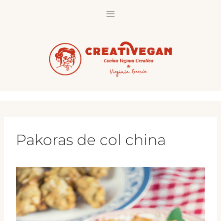
Saltar
al
contenido
Pakoras de col china