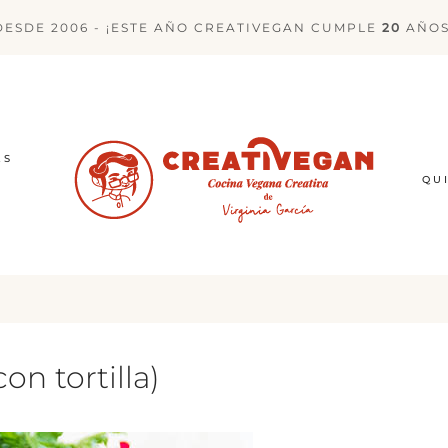
DESDE 2006 - ¡ESTE AÑO CREATIVEGAN CUMPLE
20
AÑOS
ES
QU
n tortilla)