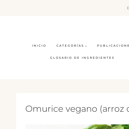
Saltar
al
contenido
INICIO
CATEGORÍAS
PUBLICACION
GLOSARIO DE INGREDIENTES
Omurice vegano (arroz co