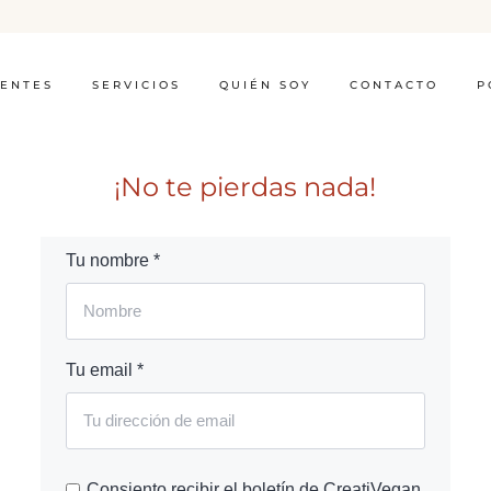
IENTES
SERVICIOS
QUIÉN SOY
CONTACTO
P
¡No te pierdas nada!
Tu nombre *
Tu email *
Consiento recibir el boletín de CreatiVegan.