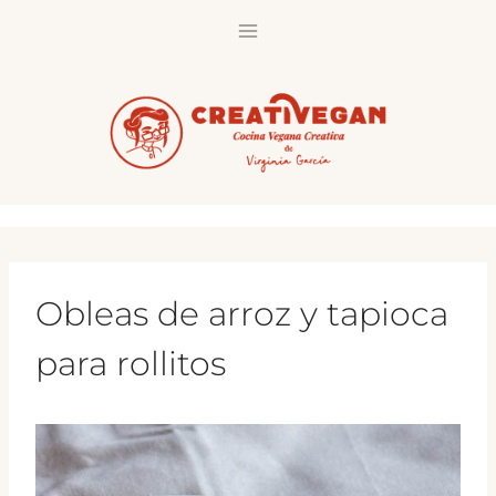
Saltar
al
contenido
Obleas de arroz y tapioca
para rollitos