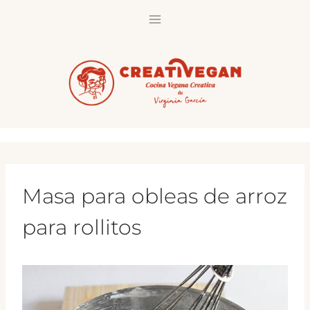
Saltar
al
contenido
Masa para obleas de arroz
para rollitos