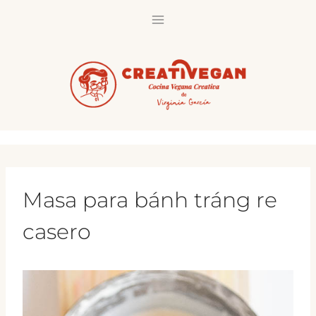
Saltar
al
contenido
Masa para bánh tráng re
casero