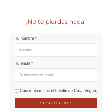
¡No te pierdas nada!
Tu nombre *
Tu email *
Consiento recibir el boletín de CreatiVegan.
SUSCRÍBEME!