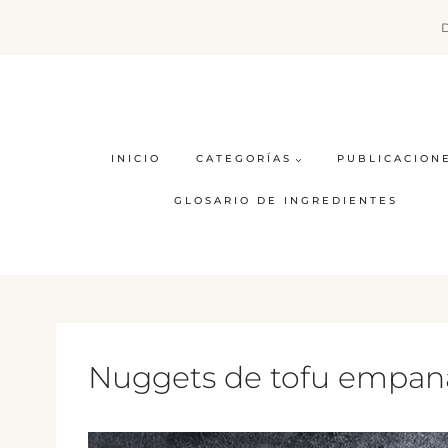
Saltar
al
contenido
INICIO
CATEGORÍAS
PUBLICACION
GLOSARIO DE INGREDIENTES
Nuggets de tofu empana