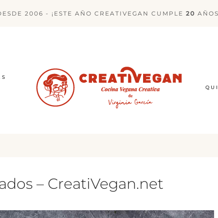
DESDE 2006 - ¡ESTE AÑO CREATIVEGAN CUMPLE
20
AÑOS
ES
QU
dos – CreatiVegan.net