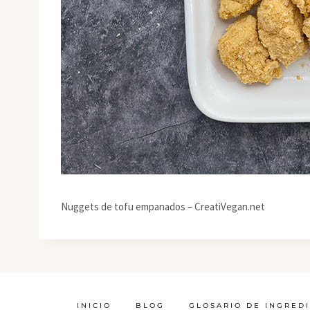
Nuggets de tofu empanados – CreatiVegan.net
INICIO
BLOG
GLOSARIO DE INGRED