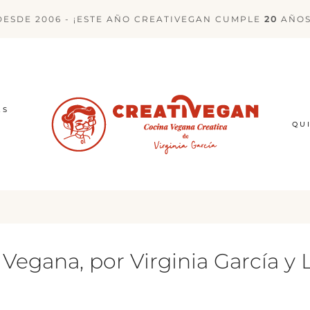
DESDE 2006 - ¡ESTE AÑO CREATIVEGAN CUMPLE
20
AÑOS
ES
QU
 Vegana, por Virginia García y