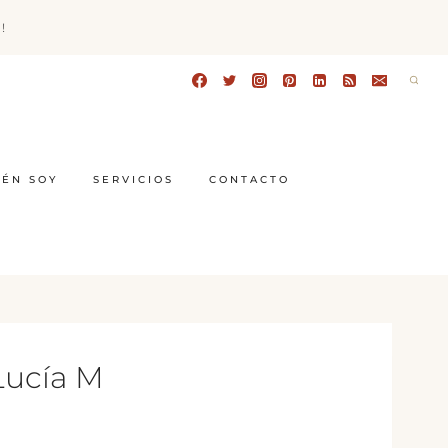
!
IÉN SOY
SERVICIOS
CONTACTO
 Lucía M