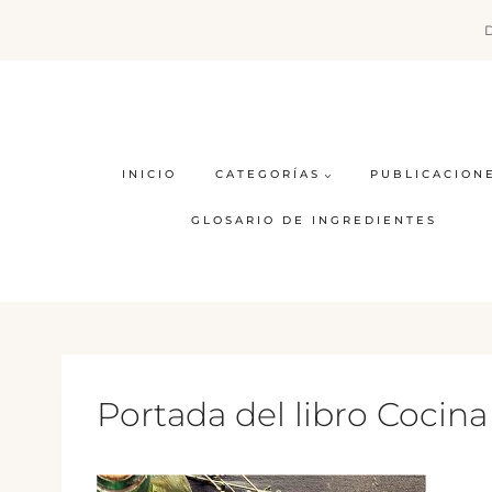
Saltar
al
contenido
INICIO
CATEGORÍAS
PUBLICACION
GLOSARIO DE INGREDIENTES
Portada del libro Cocina