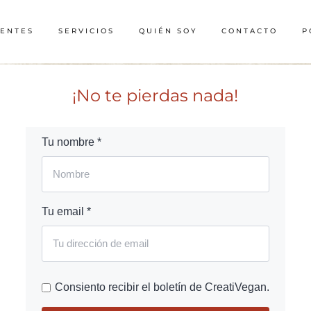
IENTES
SERVICIOS
QUIÉN SOY
CONTACTO
P
¡No te pierdas nada!
Tu nombre *
Tu email *
Consiento recibir el boletín de CreatiVegan.