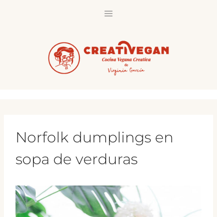
Saltar
al
contenido
Norfolk dumplings en
sopa de verduras