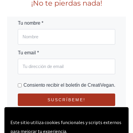
¡No te pierdas nada!
Tu nombre *
Tu email *
Consiento recibir el boletín de CreatiVegan.
SUSCRÍBEME!
Este sitio utiliza cookies funcionales y scripts externos
para mejorar tu experiencia.