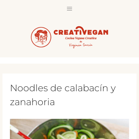
Saltar
al
contenido
Noodles de calabacín y
zanahoria