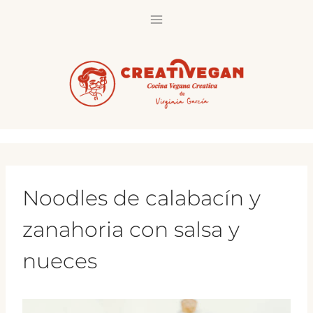
Saltar
al
contenido
Noodles de calabacín y
zanahoria con salsa y
nueces