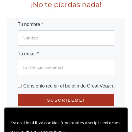
¡No te pierdas nada!
Tu nombre *
Tu email *
Consiento recibir el boletín de CreatiVegan.
SUSCRÍBEME!
Este sitio utiliza cookies funcionales y scripts externos
para mejorar tu experiencia.