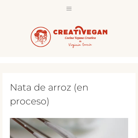
Saltar
al
contenido
Nata de arroz (en
proceso)