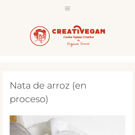
Saltar
al
contenido
Nata de arroz (en
proceso)