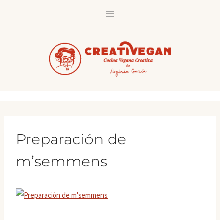
Saltar
al
contenido
Preparación de
m’semmens