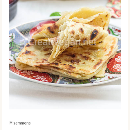
M’semmens