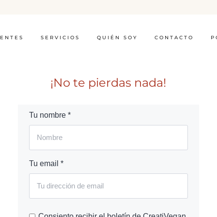
IENTES
SERVICIOS
QUIÉN SOY
CONTACTO
P
¡No te pierdas nada!
Tu nombre *
Tu email *
Consiento recibir el boletín de CreatiVegan.