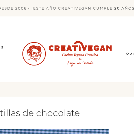
DESDE 2006 - ¡ESTE AÑO CREATIVEGAN CUMPLE
20
AÑOS
ES
QU
illas de chocolate