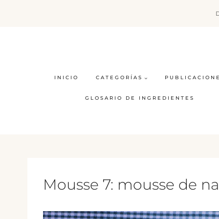
Saltar
al
contenido
INICIO
CATEGORÍAS
PUBLICACION
GLOSARIO DE INGREDIENTES
Mousse 7: mousse de nat