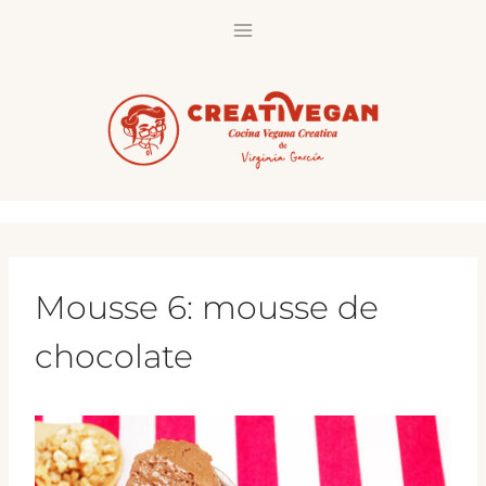
Saltar
al
contenido
Mousse 6: mousse de
chocolate