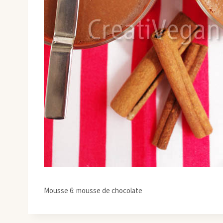
Mousse 6: mousse de chocolate