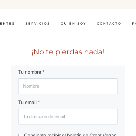
IENTES
SERVICIOS
QUIÉN SOY
CONTACTO
P
¡No te pierdas nada!
Tu nombre *
Tu email *
Consiento recibir el boletín de CreatiVegan.