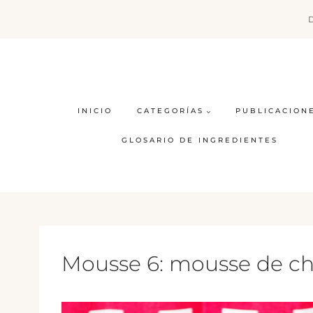
Saltar
al
contenido
INICIO
CATEGORÍAS
PUBLICACION
GLOSARIO DE INGREDIENTES
Mousse 6: mousse de ch