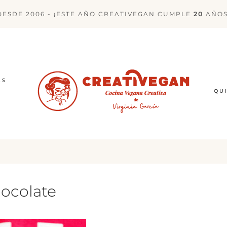
DESDE 2006 - ¡ESTE AÑO CREATIVEGAN CUMPLE
20
AÑOS
ES
QU
ocolate