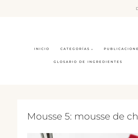
Saltar
al
contenido
INICIO
CATEGORÍAS
PUBLICACION
GLOSARIO DE INGREDIENTES
Mousse 5: mousse de ch