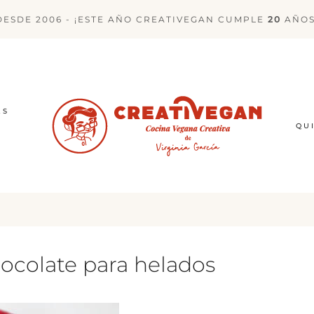
DESDE 2006 - ¡ESTE AÑO CREATIVEGAN CUMPLE
20
AÑOS
ES
QU
ocolate para helados