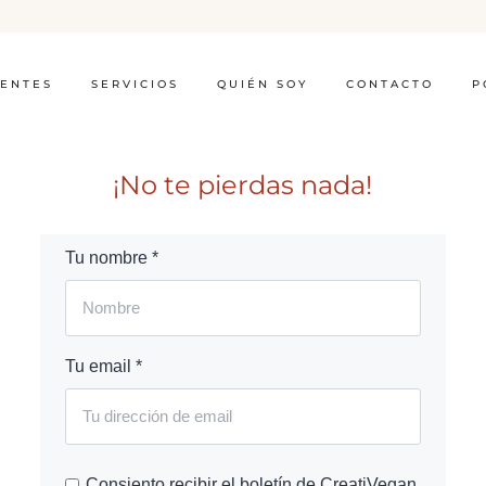
IENTES
SERVICIOS
QUIÉN SOY
CONTACTO
P
¡No te pierdas nada!
Tu nombre *
Tu email *
Consiento recibir el boletín de CreatiVegan.