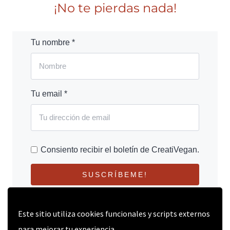
¡No te pierdas nada!
Tu nombre *
Tu email *
Consiento recibir el boletín de CreatiVegan.
SUSCRÍBEME!
Este sitio utiliza cookies funcionales y scripts externos
para mejorar tu experiencia.