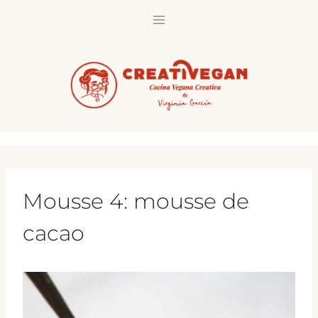
Saltar
al
contenido
Mousse 4: mousse de
cacao