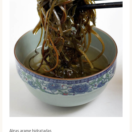
Algas arame hidratadas