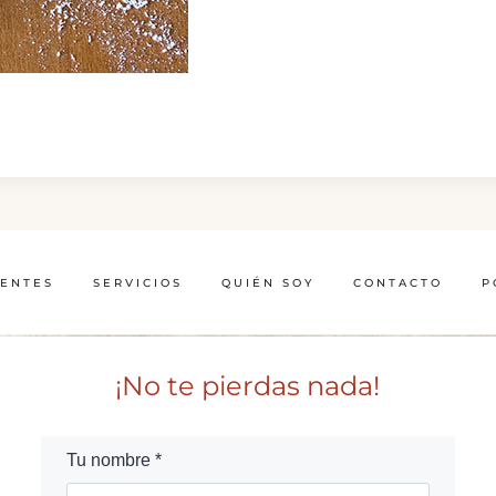
IENTES
SERVICIOS
QUIÉN SOY
CONTACTO
P
¡No te pierdas nada!
Tu nombre *