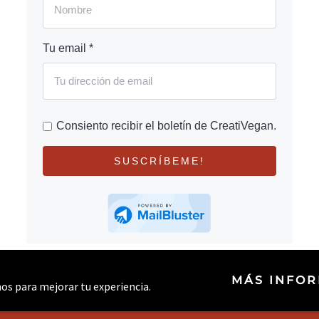
Tu email *
Consiento recibir el boletín de CreatiVegan.
SUSCRÍBEME!
MÁS INFO
rnos para mejorar tu experiencia.
© 2026 CREATIVEGAN.NET