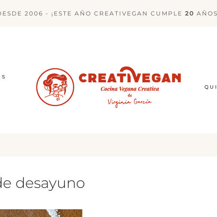
DESDE 2006 - ¡ESTE AÑO CREATIVEGAN CUMPLE
20
AÑOS
ES
QU
de desayuno