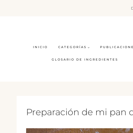
Saltar
al
contenido
INICIO
CATEGORÍAS
PUBLICACION
GLOSARIO DE INGREDIENTES
Preparación de mi pan 