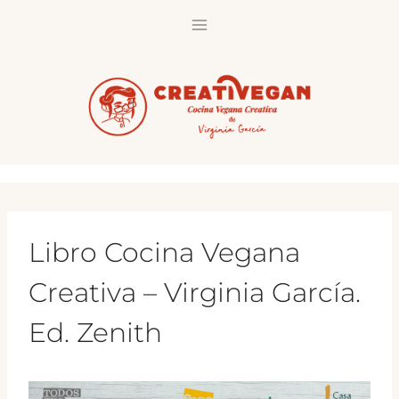
Saltar
al
contenido
Libro Cocina Vegana
Creativa – Virginia García.
Ed. Zenith