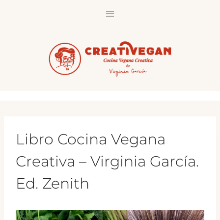
Saltar
al
contenido
Libro Cocina Vegana
Creativa – Virginia García.
Ed. Zenith