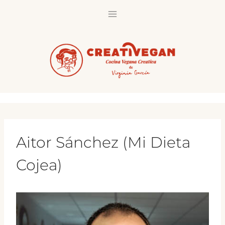
Saltar
al
contenido
Aitor Sánchez (Mi Dieta
Cojea)