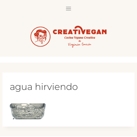
Saltar
al
contenido
agua hirviendo