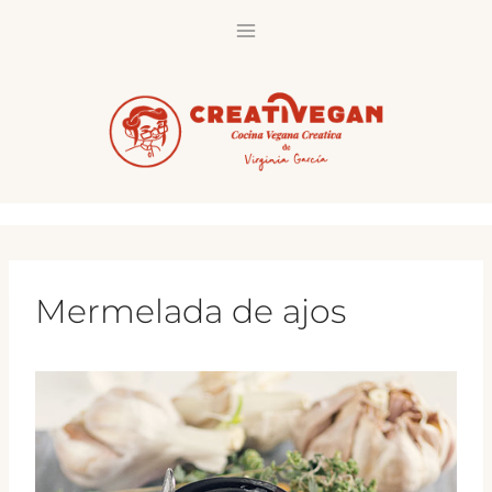
Saltar
al
contenido
Mermelada de ajos