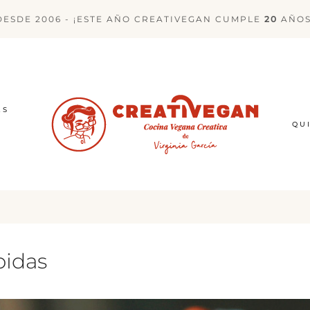
DESDE 2006 - ¡ESTE AÑO CREATIVEGAN CUMPLE
20
AÑOS
ES
QU
pidas