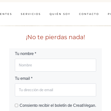
IENTES
SERVICIOS
QUIÉN SOY
CONTACTO
P
¡No te pierdas nada!
Tu nombre *
Tu email *
Consiento recibir el boletín de CreatiVegan.