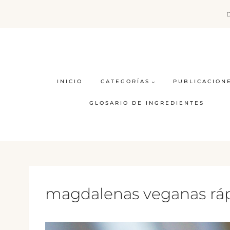
Saltar
al
contenido
INICIO
CATEGORÍAS
PUBLICACION
GLOSARIO DE INGREDIENTES
magdalenas veganas rá