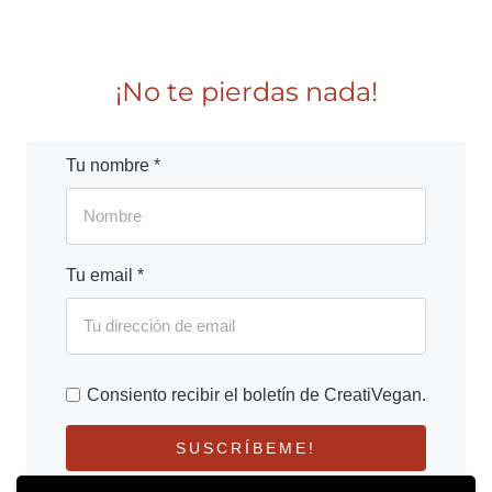
¡No te pierdas nada!
Tu nombre *
Tu email *
Consiento recibir el boletín de CreatiVegan.
SUSCRÍBEME!