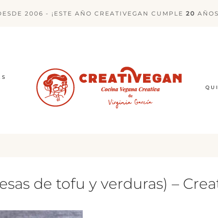
DESDE 2006 - ¡ESTE AÑO CREATIVEGAN CUMPLE
20
AÑOS
ES
QU
as de tofu y verduras) – Crea