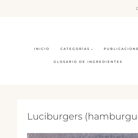
Saltar
al
contenido
INICIO
CATEGORÍAS
PUBLICACION
GLOSARIO DE INGREDIENTES
Luciburgers (hamburgues