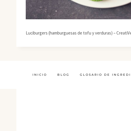
Luciburgers (hamburguesas de tofu y verduras) – CreatiV
INICIO
BLOG
GLOSARIO DE INGRED