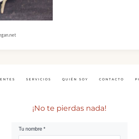
egan.net
IENTES
SERVICIOS
QUIÉN SOY
CONTACTO
P
¡No te pierdas nada!
Tu nombre *