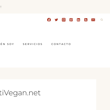
!
IÉN SOY
SERVICIOS
CONTACTO
tiVegan.net