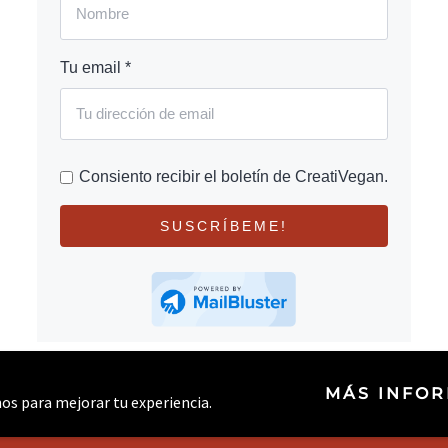
Tu email *
Consiento recibir el boletín de CreatiVegan.
SUSCRÍBEME!
MÁS INFO
rnos para mejorar tu experiencia.
© 2026 CREATIVEGAN.NET