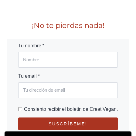
¡No te pierdas nada!
Tu nombre *
Tu email *
Consiento recibir el boletín de CreatiVegan.
SUSCRÍBEME!